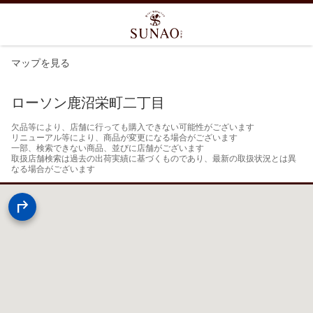
マップを見る
ローソン鹿沼栄町二丁目
欠品等により、店舗に行っても購入できない可能性がございます

リニューアル等により、商品が変更になる場合がございます

一部、検索できない商品、並びに店舗がございます

取扱店舗検索は過去の出荷実績に基づくものであり、最新の取扱状況とは異
なる場合がございます