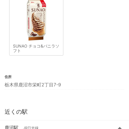
SUNAO チョコ&バニラソ
フト
住所
栃木県鹿沼市栄町2丁目7-9
近くの駅
鹿沼駅
JR日光線