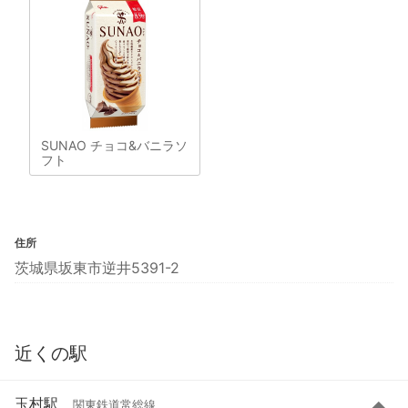
SUNAO チョコ&バニラソ
フト
住所
茨城県坂東市逆井5391-2
近くの駅
玉村駅
関東鉄道常総線