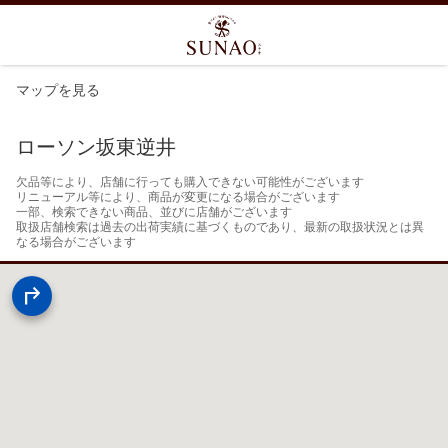
マップを見る
ローソン坂東逆井
欠品等により、店舗に行っても購入できない可能性がございます

リニューアル等により、商品が変更になる場合がございます

一部、検索できない商品、並びに店舗がございます

取扱店舗検索は過去の出荷実績に基づくものであり、最新の取扱状況とは異
なる場合がございます