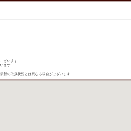
ございます

います

最新の取扱状況とは異なる場合がございます