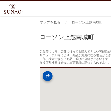
マップを見る
ローソン上越南城町
ローソン上越南城町
欠品等により、店舗に行っても購入できない可能性が
リニューアル等により、商品が変更になる場合がござ
一部、検索できない商品、並びに店舗がございます

取扱店舗検索は過去の出荷実績に基づくものであり、