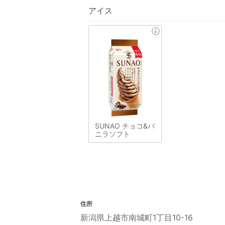
アイス
SUNAO チョコ&バ
ニラソフト
住所
新潟県上越市南城町1丁目10-16