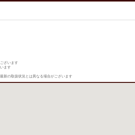
ございます

います

最新の取扱状況とは異なる場合がございます