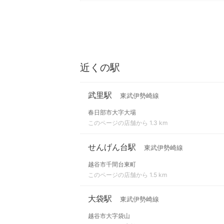
近くの駅
武里駅
東武伊勢崎線
春日部市大字大場
このページの店舗から 1.3 km
せんげん台駅
東武伊勢崎線
越谷市千間台東町
このページの店舗から 1.5 km
大袋駅
東武伊勢崎線
越谷市大字袋山