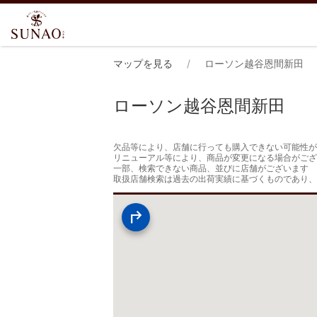
マップを見る
ローソン越谷恩間新田
ローソン越谷恩間新田
欠品等により、店舗に行っても購入できない可能性が
リニューアル等により、商品が変更になる場合がござ
一部、検索できない商品、並びに店舗がございます

取扱店舗検索は過去の出荷実績に基づくものであり、