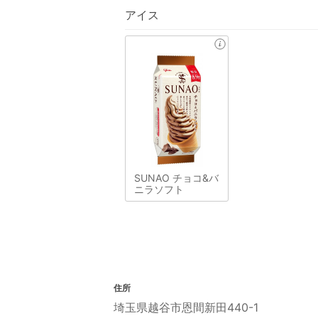
アイス
SUNAO チョコ&バ
ニラソフト
住所
埼玉県越谷市恩間新田440-1