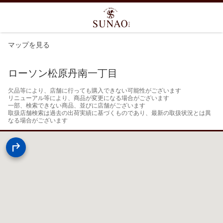
マップを見る
ローソン松原丹南一丁目
欠品等により、店舗に行っても購入できない可能性がございます

リニューアル等により、商品が変更になる場合がございます

一部、検索できない商品、並びに店舗がございます

取扱店舗検索は過去の出荷実績に基づくものであり、最新の取扱状況とは異
なる場合がございます