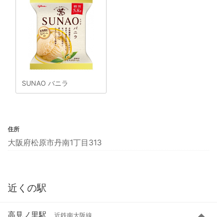
SUNAO バニラ
住所
大阪府松原市丹南1丁目313
近くの駅
高見ノ里駅
近鉄南大阪線