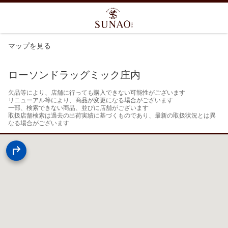
マップを見る
ローソンドラッグミック庄内
欠品等により、店舗に行っても購入できない可能性がございます

リニューアル等により、商品が変更になる場合がございます

一部、検索できない商品、並びに店舗がございます

取扱店舗検索は過去の出荷実績に基づくものであり、最新の取扱状況とは異
なる場合がございます