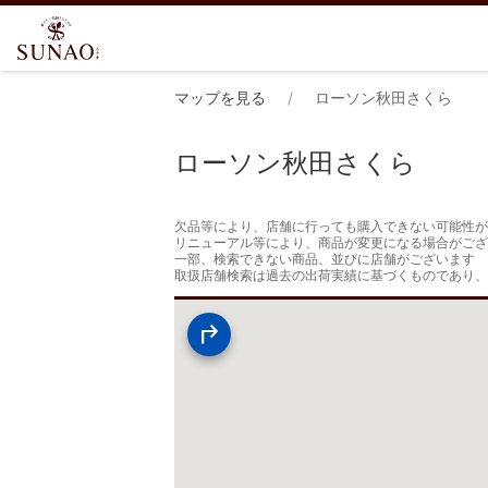
マップを見る
ローソン秋田さくら
ローソン秋田さくら
欠品等により、店舗に行っても購入できない可能性が
リニューアル等により、商品が変更になる場合がござ
一部、検索できない商品、並びに店舗がございます

取扱店舗検索は過去の出荷実績に基づくものであり、