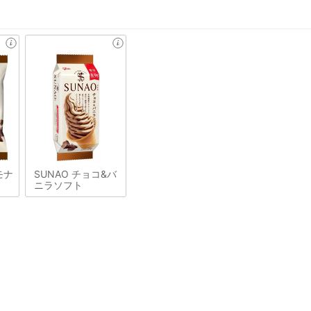
モナ
SUNAO チョコ&バ
ニラソフト