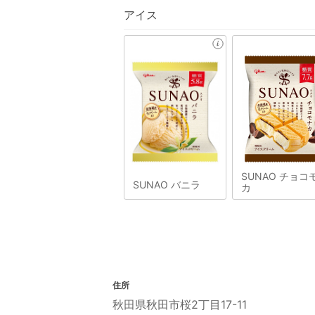
アイス
SUNAO チョコ
SUNAO バニラ
カ
住所
秋田県秋田市桜2丁目17-11