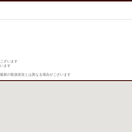
ございます

います

最新の取扱状況とは異なる場合がございます