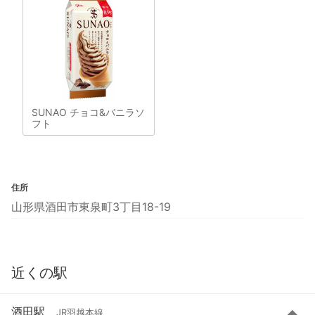
SUNAO チョコ&バニラソ
フト
住所
山形県酒田市東泉町3丁目18-19
近くの駅
酒田駅
JR羽越本線