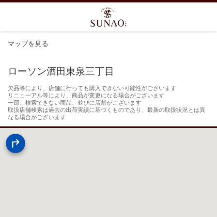
マップを見る
ローソン酒田東泉三丁目
欠品等により、店舗に行っても購入できない可能性がございます

リニューアル等により、商品が変更になる場合がございます

一部、検索できない商品、並びに店舗がございます

取扱店舗検索は過去の出荷実績に基づくものであり、最新の取扱状況とは異
なる場合がございます