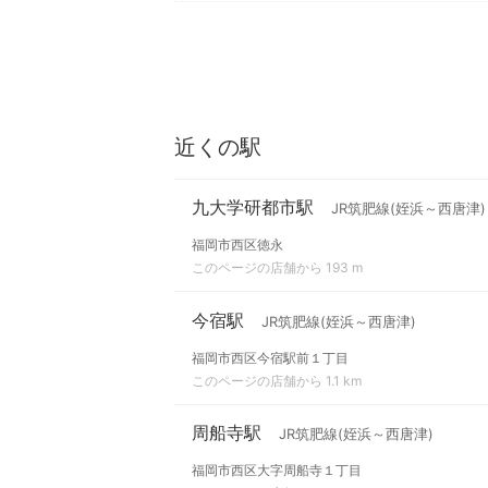
近くの駅
九大学研都市駅
JR筑肥線(姪浜～西唐津)
福岡市西区徳永
このページの店舗から 193 m
今宿駅
JR筑肥線(姪浜～西唐津)
福岡市西区今宿駅前１丁目
このページの店舗から 1.1 km
周船寺駅
JR筑肥線(姪浜～西唐津)
福岡市西区大字周船寺１丁目