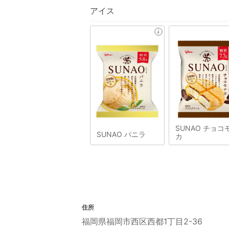
アイス
SUNAO チョコ
SUNAO バニラ
カ
住所
福岡県福岡市西区西都1丁目2-36