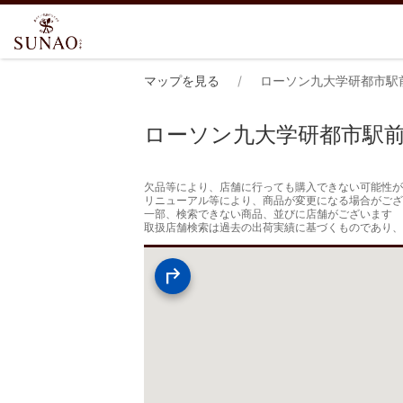
マップを見る
ローソン九大学研都市駅
ローソン九大学研都市駅
欠品等により、店舗に行っても購入できない可能性が
リニューアル等により、商品が変更になる場合がござ
一部、検索できない商品、並びに店舗がございます

取扱店舗検索は過去の出荷実績に基づくものであり、