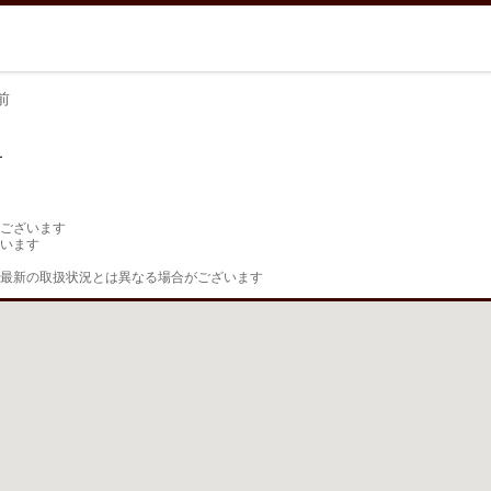
前
前
ございます

います

最新の取扱状況とは異なる場合がございます