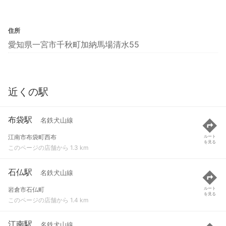
住所
愛知県一宮市千秋町加納馬場清水55
近くの駅
布袋駅
名鉄犬山線
江南市布袋町西布
ルート
を見る
このページの店舗から 1.3 km
石仏駅
名鉄犬山線
岩倉市石仏町
ルート
を見る
このページの店舗から 1.4 km
江南駅
名鉄犬山線