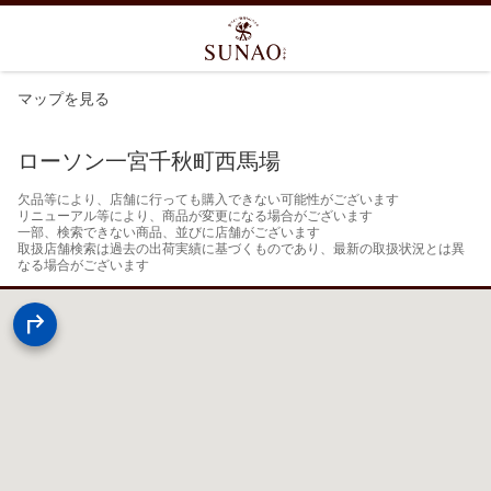
マップを見る
ローソン一宮千秋町西馬場
欠品等により、店舗に行っても購入できない可能性がございます

リニューアル等により、商品が変更になる場合がございます

一部、検索できない商品、並びに店舗がございます

取扱店舗検索は過去の出荷実績に基づくものであり、最新の取扱状況とは異
なる場合がございます