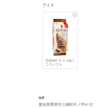
アイス
SUNAO チョコ&バ
ニラソフト
住所
愛知県豊明市三崎町中ノ坪4-12