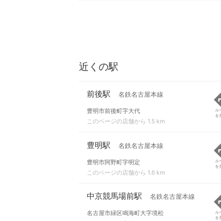
近くの駅
前後駅
名鉄名古屋本線
豊明市前後町字大代
ル
を
このページの店舗から 1.5 km
豊明駅
名鉄名古屋本線
豊明市阿野町字明定
ル
を
このページの店舗から 1.6 km
中京競馬場前駅
名鉄名古屋本線
名古屋市緑区鳴海町大字境松
ル
を