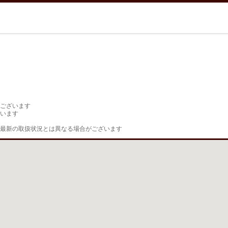
ございます

います

最新の取扱状況とは異なる場合がございます