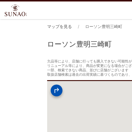
マップを見る
ローソン豊明三崎町
ローソン豊明三崎町
欠品等により、店舗に行っても購入できない可能性が
リニューアル等により、商品が変更になる場合がござ
一部、検索できない商品、並びに店舗がございます

取扱店舗検索は過去の出荷実績に基づくものであり、