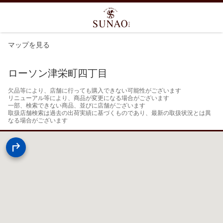
マップを見る
ローソン津栄町四丁目
欠品等により、店舗に行っても購入できない可能性がございます

リニューアル等により、商品が変更になる場合がございます

一部、検索できない商品、並びに店舗がございます

取扱店舗検索は過去の出荷実績に基づくものであり、最新の取扱状況とは異
なる場合がございます