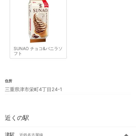
SUNAO チョコ&バニラソ
フト
住所
三重県津市栄町4丁目24-1
近くの駅
津駅
近鉄名古屋線