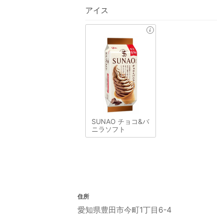
アイス
SUNAO チョコ&バ
ニラソフト
住所
愛知県豊田市今町1丁目6-4