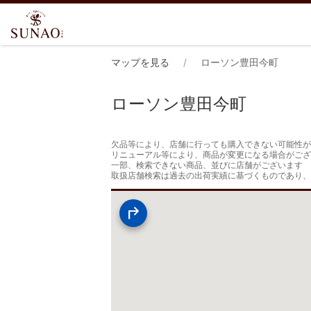
マップを見る
ローソン豊田今町
ローソン豊田今町
欠品等により、店舗に行っても購入できない可能性が
リニューアル等により、商品が変更になる場合がござ
一部、検索できない商品、並びに店舗がございます

取扱店舗検索は過去の出荷実績に基づくものであり、