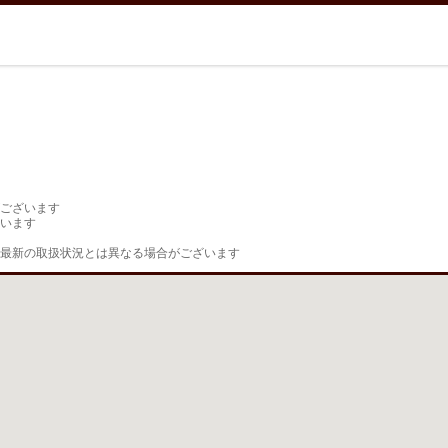
ございます

います

最新の取扱状況とは異なる場合がございます