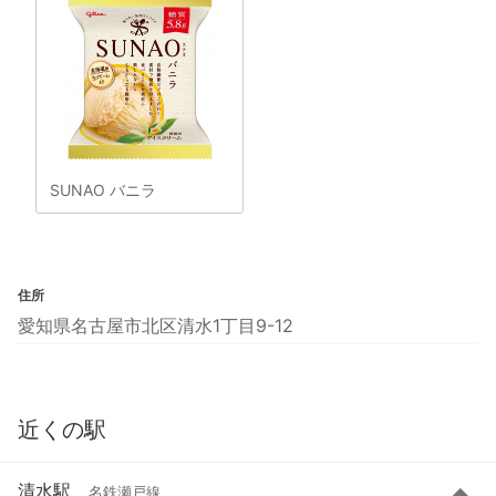
SUNAO バニラ
住所
愛知県名古屋市北区清水1丁目9-12
近くの駅
清水駅
名鉄瀬戸線