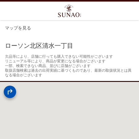
マップを見る
ローソン北区清水一丁目
欠品等により、店舗に行っても購入できない可能性がございます

リニューアル等により、商品が変更になる場合がございます

一部、検索できない商品、並びに店舗がございます

取扱店舗検索は過去の出荷実績に基づくものであり、最新の取扱状況とは異
なる場合がございます