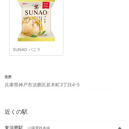
SUNAO バニラ
住所
兵庫県神戸市須磨区若木町3丁目4-5
近くの駅
東須磨駅
山陽電鉄本線