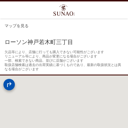
マップを見る
ローソン神戸若木町三丁目
欠品等により、店舗に行っても購入できない可能性がございます

リニューアル等により、商品が変更になる場合がございます

一部、検索できない商品、並びに店舗がございます

取扱店舗検索は過去の出荷実績に基づくものであり、最新の取扱状況とは異
なる場合がございます