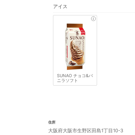
アイス
SUNAO チョコ&バ
ニラソフト
住所
大阪府大阪市生野区田島1丁目10-3