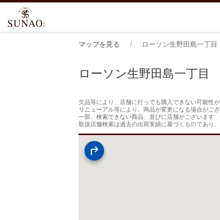
マップを見る
ローソン生野田島一丁目
ローソン生野田島一丁目
欠品等により、店舗に行っても購入できない可能性が
リニューアル等により、商品が変更になる場合がござ
一部、検索できない商品、並びに店舗がございます

取扱店舗検索は過去の出荷実績に基づくものであり、