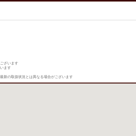
ございます

います

最新の取扱状況とは異なる場合がございます