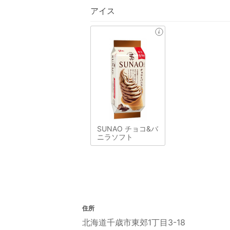
アイス
SUNAO チョコ&バ
ニラソフト
住所
北海道千歳市東郊1丁目3-18