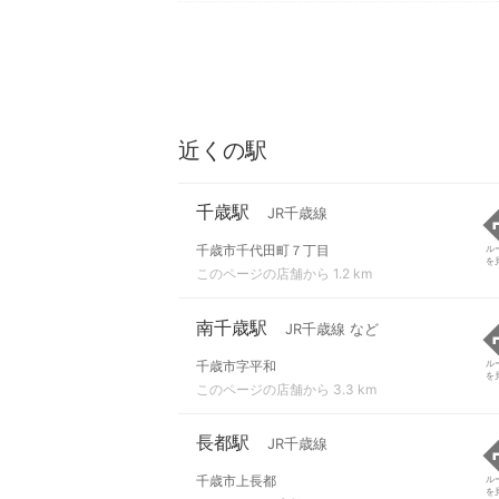
近くの駅
千歳駅
JR千歳線
千歳市千代田町７丁目
ル
を
このページの店舗から 1.2 km
南千歳駅
JR千歳線 など
千歳市字平和
ル
を
このページの店舗から 3.3 km
長都駅
JR千歳線
千歳市上長都
ル
を