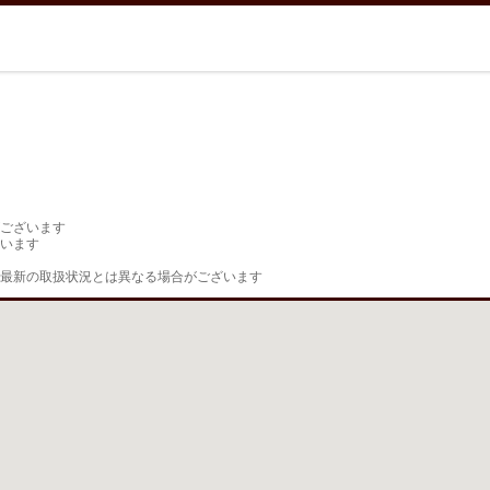
ございます

います

最新の取扱状況とは異なる場合がございます