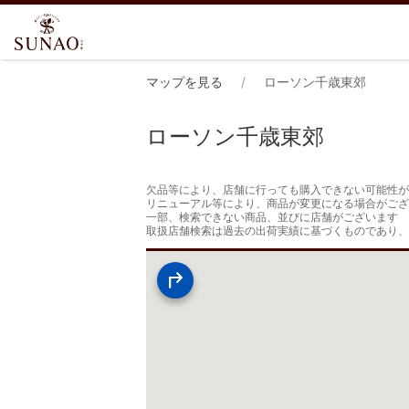
マップを見る
ローソン千歳東郊
ローソン千歳東郊
欠品等により、店舗に行っても購入できない可能性が
リニューアル等により、商品が変更になる場合がござ
一部、検索できない商品、並びに店舗がございます

取扱店舗検索は過去の出荷実績に基づくものであり、