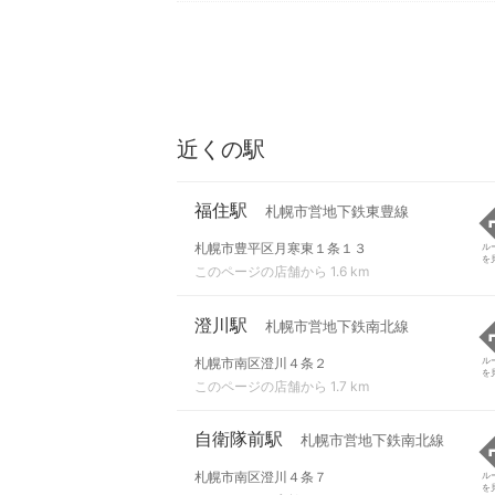
近くの駅
福住駅
札幌市営地下鉄東豊線
札幌市豊平区月寒東１条１３
ル
を
このページの店舗から 1.6 km
澄川駅
札幌市営地下鉄南北線
札幌市南区澄川４条２
ル
を
このページの店舗から 1.7 km
自衛隊前駅
札幌市営地下鉄南北線
札幌市南区澄川４条７
ル
を