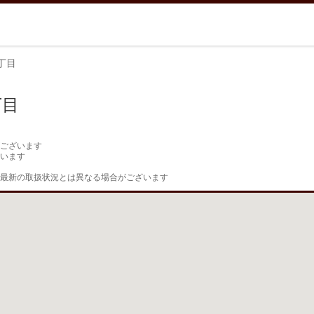
丁目
丁目
ございます

います

最新の取扱状況とは異なる場合がございます