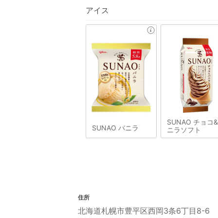
アイス
SUNAO チョコ
SUNAO バニラ
ニラソフト
住所
北海道札幌市豊平区西岡3条6丁目8-6