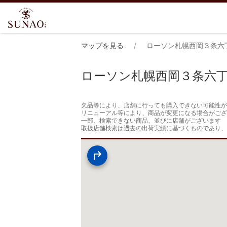
マップを見る
ローソン札幌西岡３条六
ローソン札幌西岡３条六
欠品等により、店舗に行っても購入できない可能性が
リニューアル等により、商品が変更になる場合がござ
一部、検索できない商品、並びに店舗がございます

取扱店舗検索は過去の出荷実績に基づくものであり、