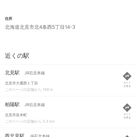
住所
北海道北見市北4条西5丁目14-3
近くの駅
北見駅
JR石北本線
北見市大通西１丁目
ルート
を見る
このページの店舗から 748 m
柏陽駅
JR石北本線
北見市並木町
ルート
を見る
このページの店舗から 3.3 km
西北見駅
JR石北本線