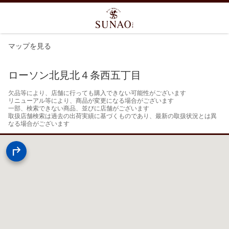
マップを見る
ローソン北見北４条西五丁目
欠品等により、店舗に行っても購入できない可能性がございます

リニューアル等により、商品が変更になる場合がございます

一部、検索できない商品、並びに店舗がございます

取扱店舗検索は過去の出荷実績に基づくものであり、最新の取扱状況とは異
なる場合がございます