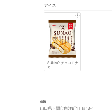
アイス
SUNAO チョコモナ
カ
住所
山口県下関市向洋町1丁目13-1