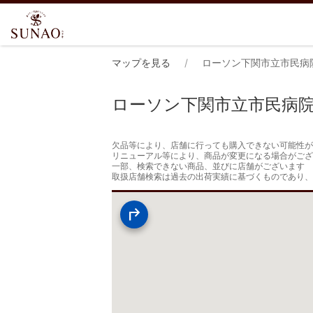
マップを見る
ローソン下関市立市民病
ローソン下関市立市民病
欠品等により、店舗に行っても購入できない可能性が
リニューアル等により、商品が変更になる場合がござ
一部、検索できない商品、並びに店舗がございます

取扱店舗検索は過去の出荷実績に基づくものであり、