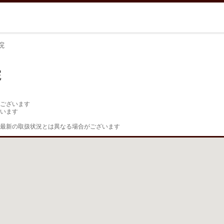
院
院
ございます

います

最新の取扱状況とは異なる場合がございます