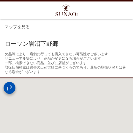
マップを見る
ローソン岩沼下野郷
欠品等により、店舗に行っても購入できない可能性がございます

リニューアル等により、商品が変更になる場合がございます

一部、検索できない商品、並びに店舗がございます

取扱店舗検索は過去の出荷実績に基づくものであり、最新の取扱状況とは異
なる場合がございます