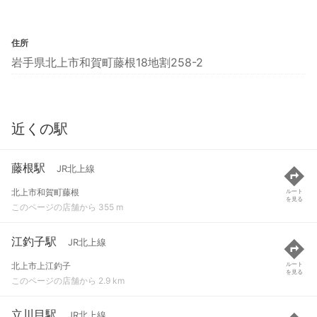
住所
岩手県北上市和賀町藤根18地割258-2
近くの駅
藤根駅
JR北上線
北上市和賀町藤根
ルート
を見る
このページの店舗から 355 m
江釣子駅
JR北上線
北上市上江釣子
ルート
を見る
このページの店舗から 2.9 km
立川目駅
JR北上線