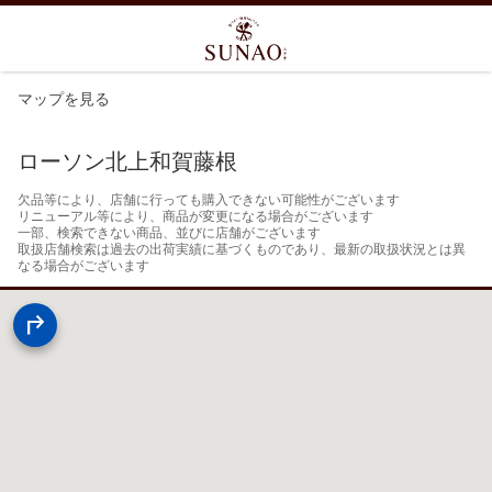
マップを見る
ローソン北上和賀藤根
欠品等により、店舗に行っても購入できない可能性がございます

リニューアル等により、商品が変更になる場合がございます

一部、検索できない商品、並びに店舗がございます

取扱店舗検索は過去の出荷実績に基づくものであり、最新の取扱状況とは異
なる場合がございます