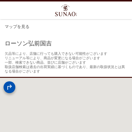
マップを見る
ローソン弘前国吉
欠品等により、店舗に行っても購入できない可能性がございます

リニューアル等により、商品が変更になる場合がございます

一部、検索できない商品、並びに店舗がございます

取扱店舗検索は過去の出荷実績に基づくものであり、最新の取扱状況とは異
なる場合がございます