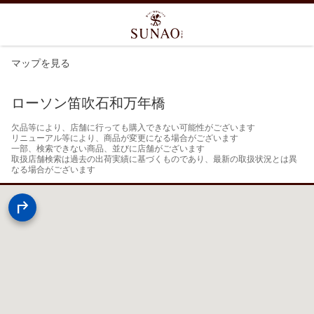
マップを見る
ローソン笛吹石和万年橋
欠品等により、店舗に行っても購入できない可能性がございます

リニューアル等により、商品が変更になる場合がございます

一部、検索できない商品、並びに店舗がございます

取扱店舗検索は過去の出荷実績に基づくものであり、最新の取扱状況とは異
なる場合がございます