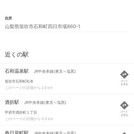
住所
山梨県笛吹市石和町四日市場860-1
近くの駅
石和温泉駅
JR中央本線(東京～塩尻)
笛吹市石和町松本
ルート
を見る
このページの店舗から 2.6 km
酒折駅
JR中央本線(東京～塩尻)
甲府市酒折町１丁目
ルート
を見る
このページの店舗から 4.5 km
春日居町駅
JR中央本線(東京～塩尻)