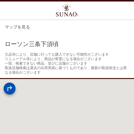
マップを見る
ローソン三条下須頃
欠品等により、店舗に行っても購入できない可能性がございます

リニューアル等により、商品が変更になる場合がございます

一部、検索できない商品、並びに店舗がございます

取扱店舗検索は過去の出荷実績に基づくものであり、最新の取扱状況とは異
なる場合がございます