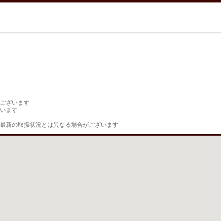
ございます

います

最新の取扱状況とは異なる場合がございます