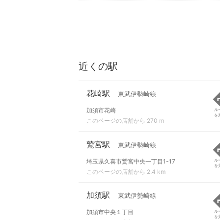
近くの駅
花崎駅
東武伊勢崎線
加須市花崎
ル
を
このページの店舗から 270 m
鷲宮駅
東武伊勢崎線
埼玉県久喜市鷲宮中央一丁目1-17
ル
を
このページの店舗から 2.4 km
加須駅
東武伊勢崎線
加須市中央１丁目
ル
を