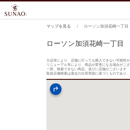
マップを見る
ローソン加須花崎一丁目
ローソン加須花崎一丁目
欠品等により、店舗に行っても購入できない可能性が
リニューアル等により、商品が変更になる場合がござ
一部、検索できない商品、並びに店舗がございます

取扱店舗検索は過去の出荷実績に基づくものであり、