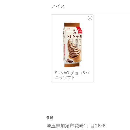
アイス
SUNAO チョコ&バ
ニラソフト
住所
埼玉県加須市花崎1丁目26-6