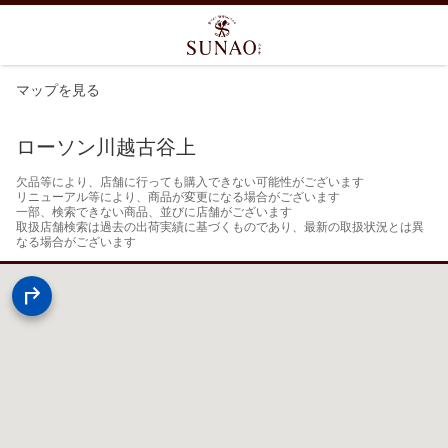
マップを見る
ローソン川越古谷上
欠品等により、店舗に行っても購入できない可能性がございます

リニューアル等により、商品が変更になる場合がございます

一部、検索できない商品、並びに店舗がございます

取扱店舗検索は過去の出荷実績に基づくものであり、最新の取扱状況とは異
なる場合がございます