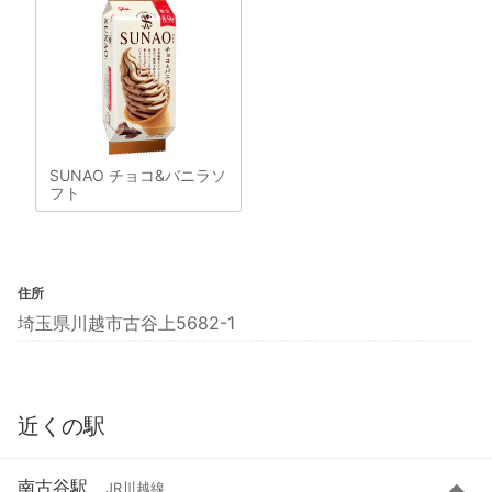
SUNAO チョコ&バニラソ
フト
住所
埼玉県川越市古谷上5682-1
近くの駅
南古谷駅
JR川越線