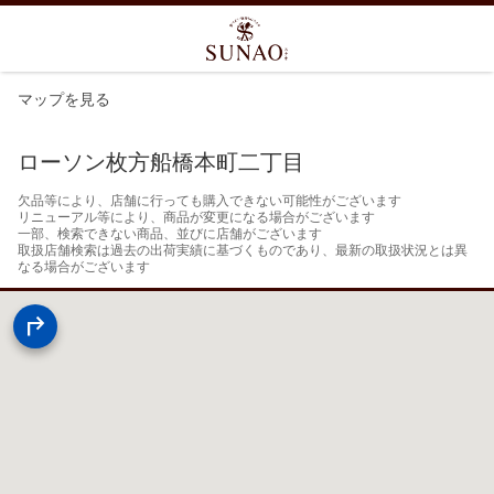
マップを見る
ローソン枚方船橋本町二丁目
欠品等により、店舗に行っても購入できない可能性がございます

リニューアル等により、商品が変更になる場合がございます

一部、検索できない商品、並びに店舗がございます

取扱店舗検索は過去の出荷実績に基づくものであり、最新の取扱状況とは異
なる場合がございます