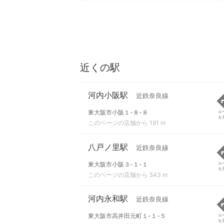
近くの駅
河内小阪駅
近鉄奈良線
東大阪市小阪１-８-８
ル
を
このページの店舗から 191 m
八戸ノ里駅
近鉄奈良線
東大阪市小阪３-１-１
ル
を
このページの店舗から 543 m
河内永和駅
近鉄奈良線
東大阪市高井田元町１-１-５
ル
を