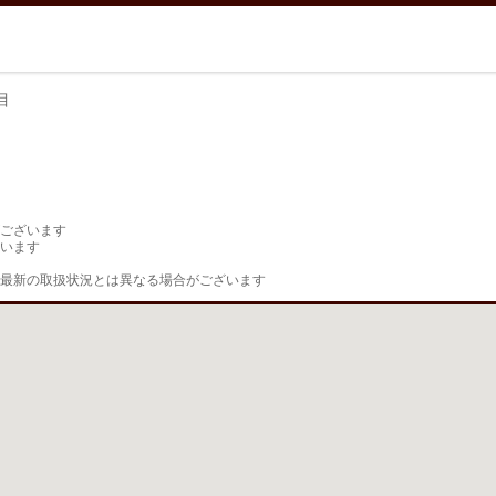
目
目
ございます

います

最新の取扱状況とは異なる場合がございます