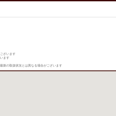
ございます

います

最新の取扱状況とは異なる場合がございます