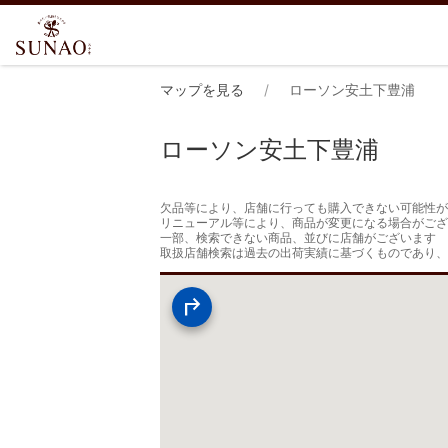
マップを見る
ローソン安土下豊浦
ローソン安土下豊浦
欠品等により、店舗に行っても購入できない可能性が
リニューアル等により、商品が変更になる場合がござ
一部、検索できない商品、並びに店舗がございます

取扱店舗検索は過去の出荷実績に基づくものであり、