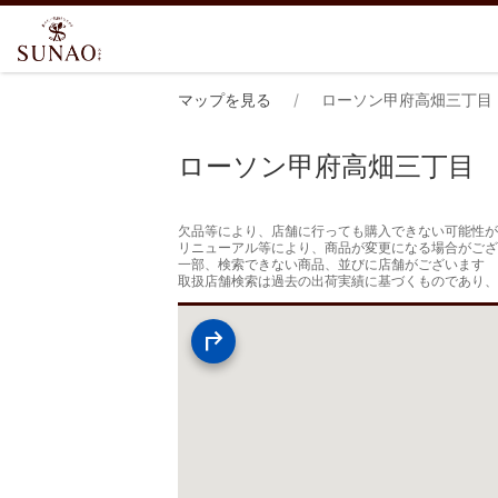
マップを見る
ローソン甲府高畑三丁目
ローソン甲府高畑三丁目
欠品等により、店舗に行っても購入できない可能性が
リニューアル等により、商品が変更になる場合がござ
一部、検索できない商品、並びに店舗がございます

取扱店舗検索は過去の出荷実績に基づくものであり、