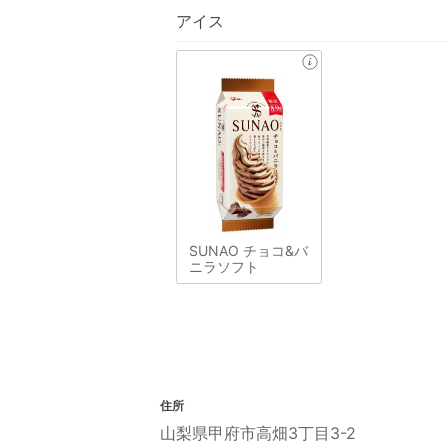
アイス
SUNAO チョコ&バ
ニラソフト
住所
山梨県甲府市高畑3丁目3-2