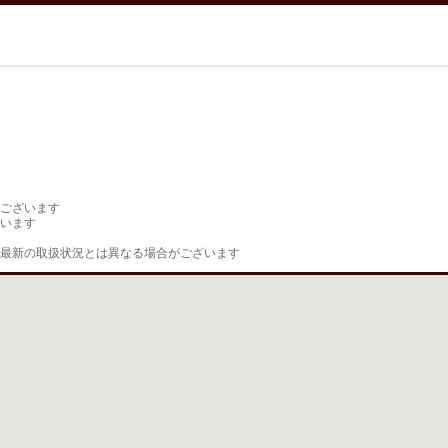
ございます

います

最新の取扱状況とは異なる場合がございます