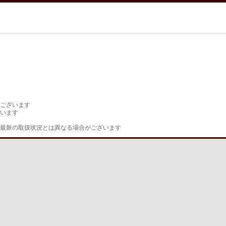
ございます

います

最新の取扱状況とは異なる場合がございます