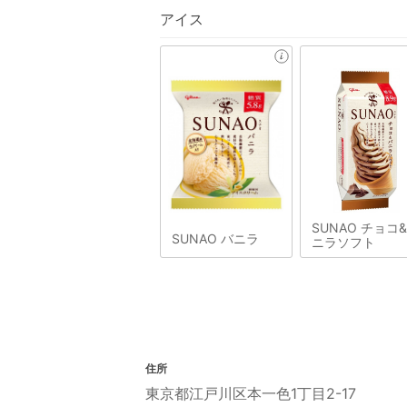
アイス
SUNAO チョコ
SUNAO バニラ
ニラソフト
住所
東京都江戸川区本一色1丁目2-17