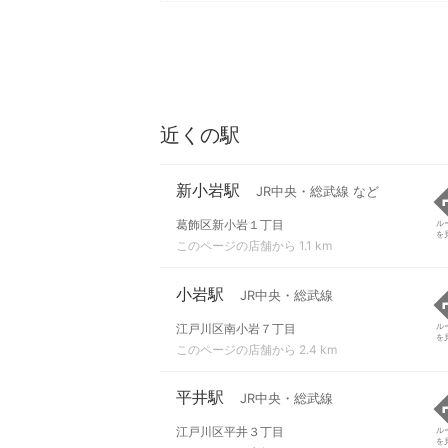
近くの駅
新小岩駅
JR中央・総武線 など
葛飾区新小岩１丁目
ル
を
このページの店舗から 1.1 km
小岩駅
JR中央・総武線
江戸川区南小岩７丁目
ル
を
このページの店舗から 2.4 km
平井駅
JR中央・総武線
江戸川区平井３丁目
ル
を