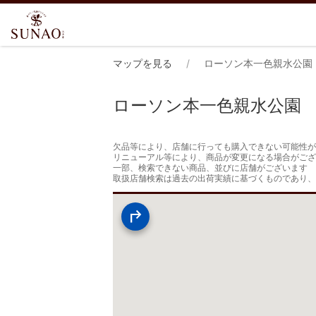
マップを見る
ローソン本一色親水公園
ローソン本一色親水公園
欠品等により、店舗に行っても購入できない可能性が
リニューアル等により、商品が変更になる場合がござ
一部、検索できない商品、並びに店舗がございます

取扱店舗検索は過去の出荷実績に基づくものであり、