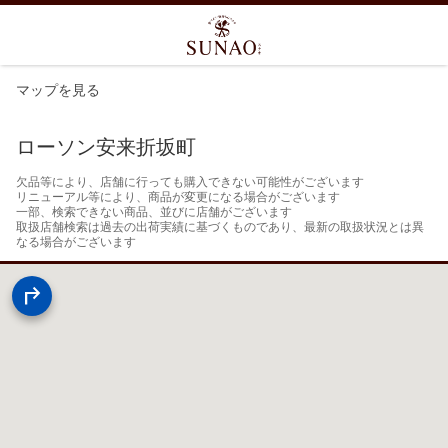
マップを見る
ローソン安来折坂町
欠品等により、店舗に行っても購入できない可能性がございます

リニューアル等により、商品が変更になる場合がございます

一部、検索できない商品、並びに店舗がございます

取扱店舗検索は過去の出荷実績に基づくものであり、最新の取扱状況とは異
なる場合がございます