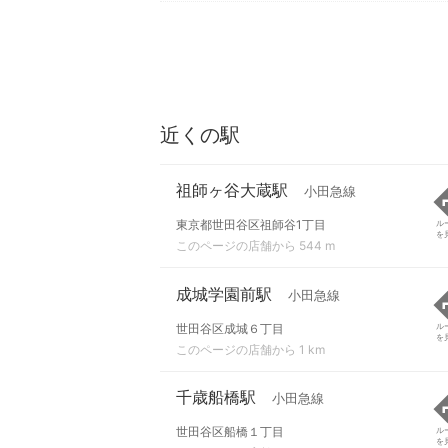
近くの駅
祖師ヶ谷大蔵駅
小田急線
東京都世田谷区祖師谷1丁目
ル
を
このページの店舗から 544 m
成城学園前駅
小田急線
世田谷区成城６丁目
ル
を
このページの店舗から 1 km
千歳船橋駅
小田急線
世田谷区船橋１丁目
ル
を