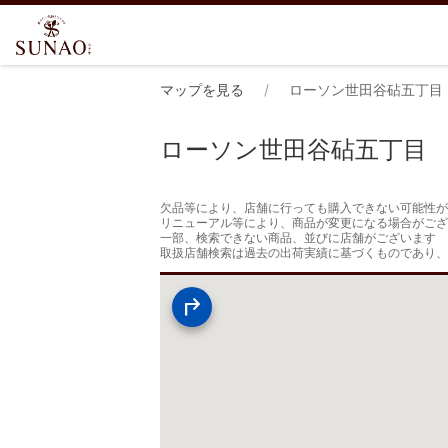
マップを見る
ローソン世田谷砧五丁目
ローソン世田谷砧五丁目
欠品等により、店舗に行っても購入できない可能性が
リニューアル等により、商品が変更になる場合がござ
一部、検索できない商品、並びに店舗がございます

取扱店舗検索は過去の出荷実績に基づくものであり、