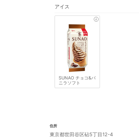
アイス
SUNAO チョコ&バ
ニラソフト
住所
東京都世田谷区砧5丁目12-4