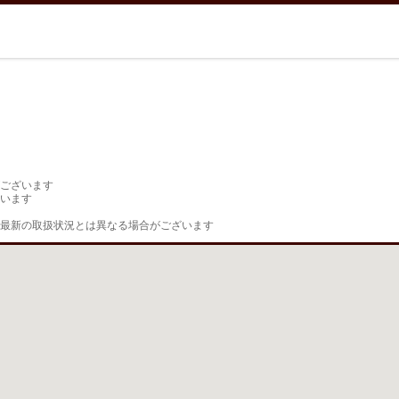
ございます

います

最新の取扱状況とは異なる場合がございます