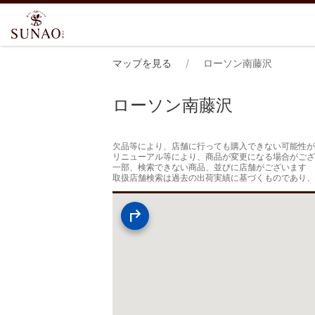
マップを見る
ローソン南藤沢
ローソン南藤沢
欠品等により、店舗に行っても購入できない可能性が
リニューアル等により、商品が変更になる場合がござ
一部、検索できない商品、並びに店舗がございます

取扱店舗検索は過去の出荷実績に基づくものであり、