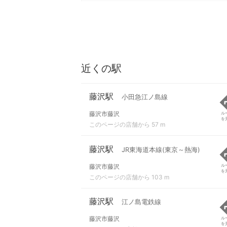
近くの駅
藤沢駅
小田急江ノ島線
藤沢市藤沢
ル
を
このページの店舗から 57 m
藤沢駅
JR東海道本線(東京～熱海)
藤沢市藤沢
ル
を
このページの店舗から 103 m
藤沢駅
江ノ島電鉄線
藤沢市藤沢
ル
を