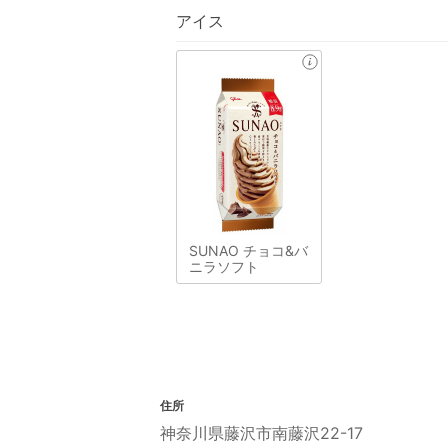
アイス
SUNAO チョコ&バ
ニラソフト
住所
神奈川県藤沢市南藤沢22-17