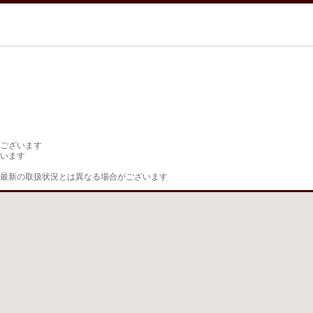
ございます

います

最新の取扱状況とは異なる場合がございます