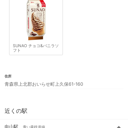
SUNAO チョコ&バニラソ
フト
住所
青森県上北郡おいらせ町上久保61-160
近くの駅
向山駅
青い森鉄道線