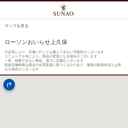
マップを見る
ローソンおいらせ上久保
欠品等により、店舗に行っても購入できない可能性がございます

リニューアル等により、商品が変更になる場合がございます

一部、検索できない商品、並びに店舗がございます

取扱店舗検索は過去の出荷実績に基づくものであり、最新の取扱状況とは異
なる場合がございます