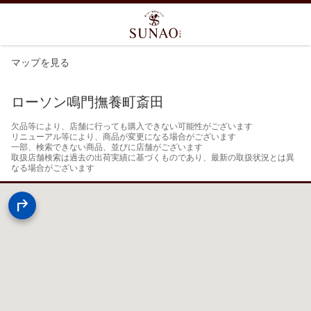
マップを見る
ローソン鳴門撫養町斎田
欠品等により、店舗に行っても購入できない可能性がございます

リニューアル等により、商品が変更になる場合がございます

一部、検索できない商品、並びに店舗がございます

取扱店舗検索は過去の出荷実績に基づくものであり、最新の取扱状況とは異
なる場合がございます