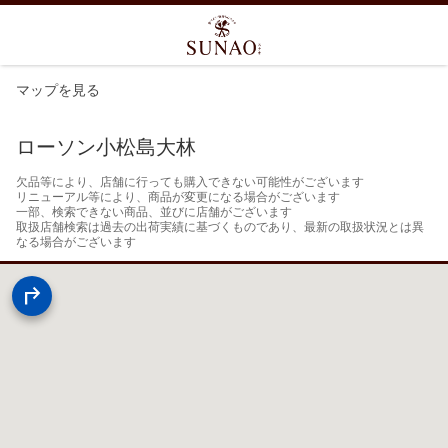
マップを見る
ローソン小松島大林
欠品等により、店舗に行っても購入できない可能性がございます

リニューアル等により、商品が変更になる場合がございます

一部、検索できない商品、並びに店舗がございます

取扱店舗検索は過去の出荷実績に基づくものであり、最新の取扱状況とは異
なる場合がございます