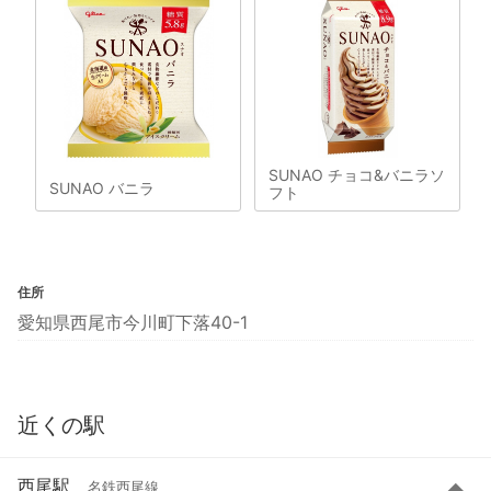
SUNAO チョコ&バニラソ
SUNAO バニラ
フト
住所
愛知県西尾市今川町下落40-1
近くの駅
西尾駅
名鉄西尾線