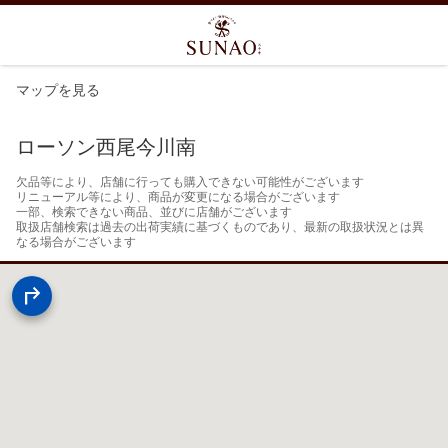
マップを見る
ローソン西尾今川南
欠品等により、店舗に行っても購入できない可能性がございます

リニューアル等により、商品が変更になる場合がございます

一部、検索できない商品、並びに店舗がございます

取扱店舗検索は過去の出荷実績に基づくものであり、最新の取扱状況とは異
なる場合がございます