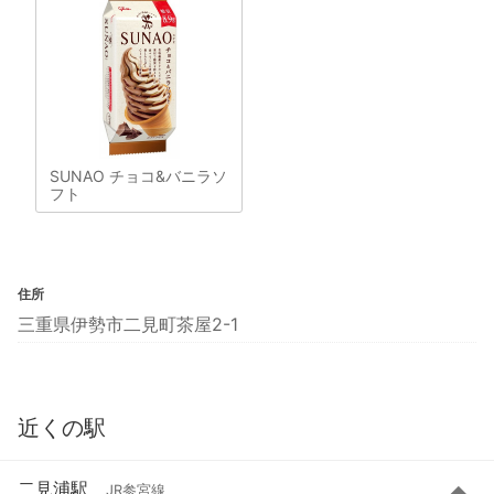
SUNAO チョコ&バニラソ
フト
住所
三重県伊勢市二見町茶屋2-1
近くの駅
二見浦駅
JR参宮線