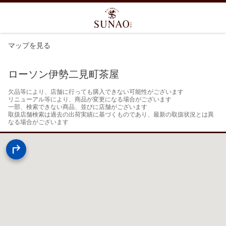
マップを見る
ローソン伊勢二見町茶屋
欠品等により、店舗に行っても購入できない可能性がございます

リニューアル等により、商品が変更になる場合がございます

一部、検索できない商品、並びに店舗がございます

取扱店舗検索は過去の出荷実績に基づくものであり、最新の取扱状況とは異
なる場合がございます