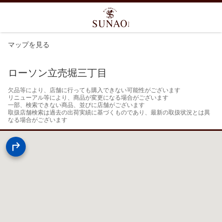
マップを見る
ローソン立売堀三丁目
欠品等により、店舗に行っても購入できない可能性がございます

リニューアル等により、商品が変更になる場合がございます

一部、検索できない商品、並びに店舗がございます

取扱店舗検索は過去の出荷実績に基づくものであり、最新の取扱状況とは異
なる場合がございます