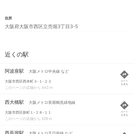
住所
大阪府大阪市西区立売堀3丁目3-5
近くの駅
阿波座駅
大阪メトロ中央線 など
大阪市西区西本町３-１-２３
ルート
を見る
このページの店舗から 443 m
西大橋駅
大阪メトロ長堀鶴見緑地線
大阪市西区新町１-２８-１１
ルート
を見る
このページの店舗から 528 m
西長堀駅
大阪メトロ千日前線 など