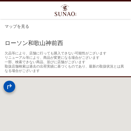
マップを見る
ローソン和歌山神前西
欠品等により、店舗に行っても購入できない可能性がございます

リニューアル等により、商品が変更になる場合がございます

一部、検索できない商品、並びに店舗がございます

取扱店舗検索は過去の出荷実績に基づくものであり、最新の取扱状況とは異
なる場合がございます