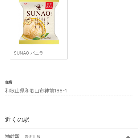
SUNAO バニラ
住所
和歌山県和歌山市神前166-1
近くの駅
神前駅
貴志川線