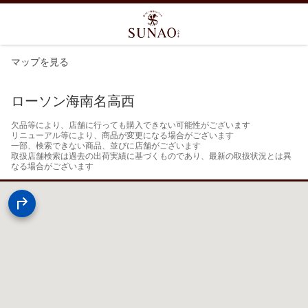
マップを見る
ローソン海南名高西
欠品等により、店舗に行っても購入できない可能性がございます

リニューアル等により、商品が変更になる場合がございます

一部、検索できない商品、並びに店舗がございます

取扱店舗検索は過去の出荷実績に基づくものであり、最新の取扱状況とは異
なる場合がございます