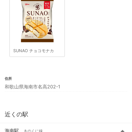
SUNAO チョコモナカ
住所
和歌山県海南市名高202-1
近くの駅
海南駅
きのくに線