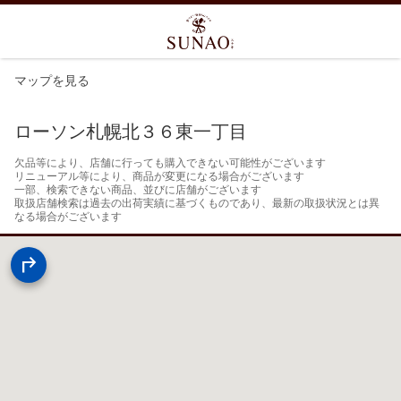
マップを見る
ローソン札幌北３６東一丁目
欠品等により、店舗に行っても購入できない可能性がございます

リニューアル等により、商品が変更になる場合がございます

一部、検索できない商品、並びに店舗がございます

取扱店舗検索は過去の出荷実績に基づくものであり、最新の取扱状況とは異
なる場合がございます