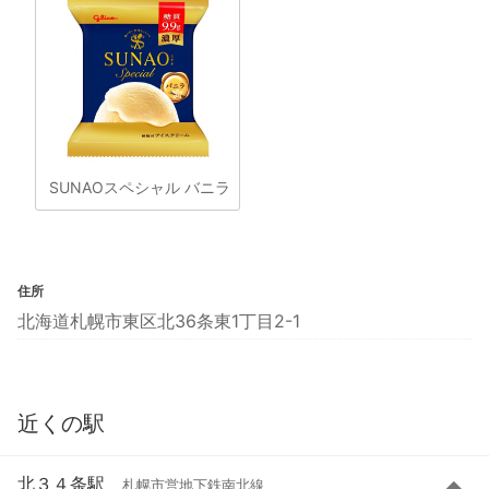
SUNAOスペシャル バニラ
住所
北海道札幌市東区北36条東1丁目2-1
近くの駅
北３４条駅
札幌市営地下鉄南北線