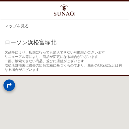
マップを見る
ローソン浜松富塚北
欠品等により、店舗に行っても購入できない可能性がございます

リニューアル等により、商品が変更になる場合がございます

一部、検索できない商品、並びに店舗がございます

取扱店舗検索は過去の出荷実績に基づくものであり、最新の取扱状況とは異
なる場合がございます