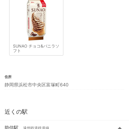
SUNAO チョコ&バニラソ
フト
住所
静岡県浜松市中央区富塚町640
近くの駅
助信駅
遠州鉄道鉄道線