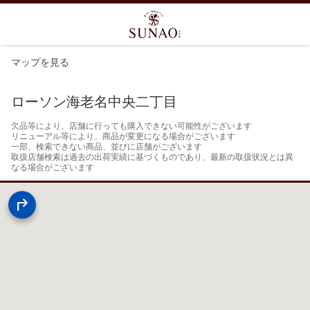
マップを見る
ローソン海老名中央二丁目
欠品等により、店舗に行っても購入できない可能性がございます

リニューアル等により、商品が変更になる場合がございます

一部、検索できない商品、並びに店舗がございます

取扱店舗検索は過去の出荷実績に基づくものであり、最新の取扱状況とは異
なる場合がございます