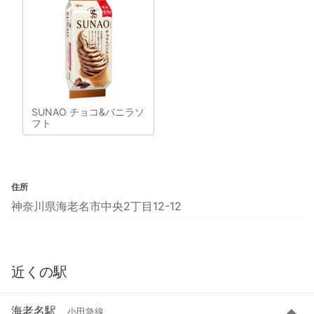
SUNAO チョコ&バニラソ
フト
住所
神奈川県海老名市中央2丁目12-12
近くの駅
海老名駅
小田急線