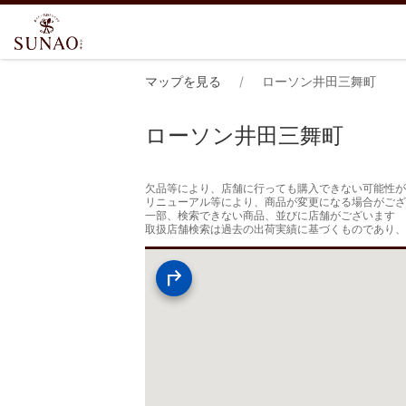
マップを見る
ローソン井田三舞町
ローソン井田三舞町
欠品等により、店舗に行っても購入できない可能性が
リニューアル等により、商品が変更になる場合がござ
一部、検索できない商品、並びに店舗がございます

取扱店舗検索は過去の出荷実績に基づくものであり、