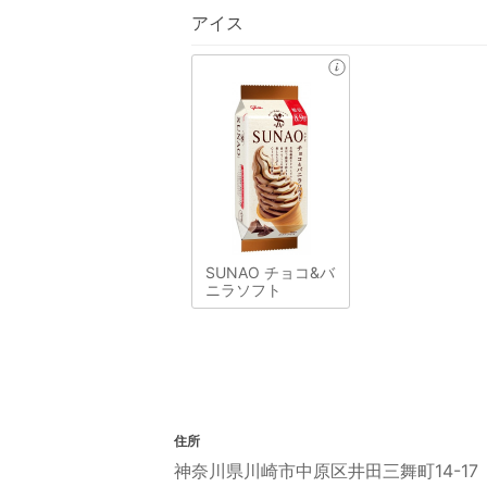
アイス
SUNAO チョコ&バ
ニラソフト
住所
神奈川県川崎市中原区井田三舞町14-17