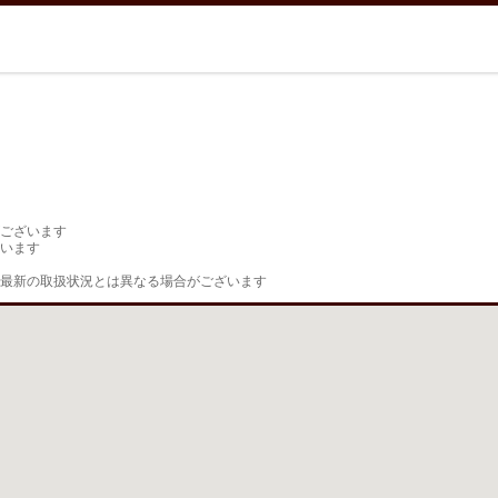
ございます

います

最新の取扱状況とは異なる場合がございます