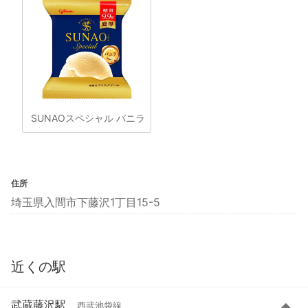
SUNAOスペシャル バニラ
住所
埼玉県入間市下藤沢1丁目15-5
近くの駅
武蔵藤沢駅
西武池袋線