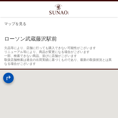
マップを見る
ローソン武蔵藤沢駅前
欠品等により、店舗に行っても購入できない可能性がございます

リニューアル等により、商品が変更になる場合がございます

一部、検索できない商品、並びに店舗がございます

取扱店舗検索は過去の出荷実績に基づくものであり、最新の取扱状況とは異
なる場合がございます