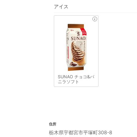
アイス
SUNAO チョコ&バ
ニラソフト
住所
栃木県宇都宮市平塚町308-8