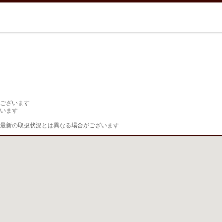
ございます

います

最新の取扱状況とは異なる場合がございます