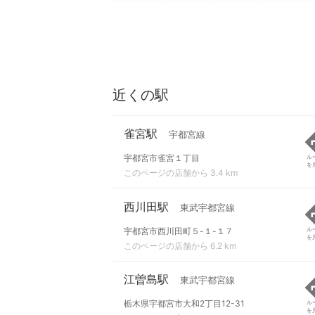
近くの駅
雀宮駅
宇都宮線
宇都宮市雀宮１丁目
ル
を
このページの店舗から 3.4 km
西川田駅
東武宇都宮線
宇都宮市西川田町５-１-１７
ル
を
このページの店舗から 6.2 km
江曽島駅
東武宇都宮線
栃木県宇都宮市大和2丁目12-31
ル
を