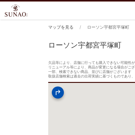
マップを見る
ローソン宇都宮平塚町
ローソン宇都宮平塚町
欠品等により、店舗に行っても購入できない可能性が
リニューアル等により、商品が変更になる場合がござ
一部、検索できない商品、並びに店舗がございます

取扱店舗検索は過去の出荷実績に基づくものであり、