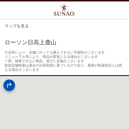
マップを見る
ローソン日高上鹿山
欠品等により、店舗に行っても購入できない可能性がございます

リニューアル等により、商品が変更になる場合がございます

一部、検索できない商品、並びに店舗がございます

取扱店舗検索は過去の出荷実績に基づくものであり、最新の取扱状況とは異
なる場合がございます